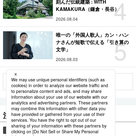
4
刻んだ伝統建築 : WITH
KAMAKURA（鎌倉・長谷）
2026.08.04
唯一の「外国人歌人」カン・ハン
5
ナさんが短歌で伝える「引き算の
文学」
2026.08.03
もっと見る
注目のキーワード
共同通信ニュース
時事通信ニュース
観光