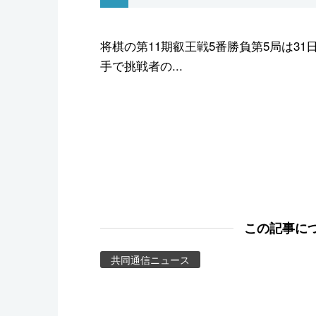
スポーツ・東京2020
将棋の第11期叡王戦5番勝負第5局は3
手で挑戦者の...
この記事に
共同通信ニュース