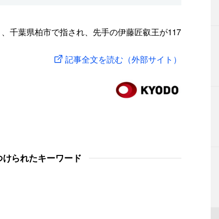
1日、千葉県柏市で指され、先手の伊藤匠叡王が117
記事全文を読む（外部サイト）
つけられたキーワード