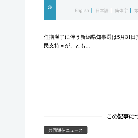
スポーツ・東京2020
English
日本語
简体字
任期満了に伴う新潟県知事選は5月31日
民支持＝が、とも...
この記事に
共同通信ニュース