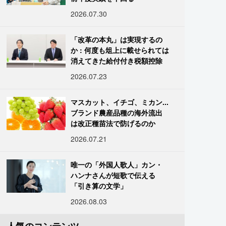
2026.07.30
「改革の本丸」は実現するの
か : 何度も俎上に載せられては
消えてきた給付付き税額控除
2026.07.23
マスカット、イチゴ、ミカン...
ブランド農産品種の海外流出
は改正種苗法で防げるのか
2026.07.21
唯一の「外国人歌人」カン・
ハンナさんが短歌で伝える
「引き算の文学」
2026.08.03