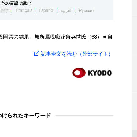
他の言語で読む
繁體字
Français
Español
العربية
Русский
投開票の結果、無所属現職花角英世氏（68）＝自
記事全文を読む（外部サイト）
つけられたキーワード