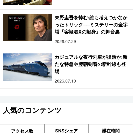
東野圭吾を悼む:誰も考えつかなか
ったトリック──ミステリーの金字
塔『容疑者Xの献身』の舞台裏
2026.07.29
カジュアルな夜行列車が復活か:新
たな特急や翌朝到着の新幹線も登
場
2026.07.19
人気のコンテンツ
SNSシェア
滞在時間
アクセス数