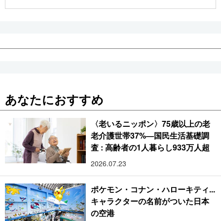
公式SNS
あなたにおすすめ
〈老いるニッポン〉75歳以上の老
老介護世帯37%―国民生活基礎調
査 : 高齢者の1人暮らし933万人超
2026.07.23
ポケモン・コナン・ハローキティ...
キャラクターの名前がついた日本
の空港