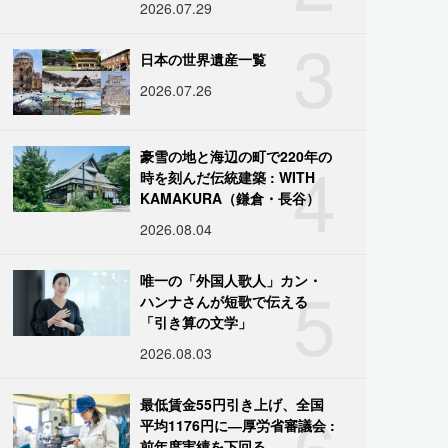
2026.07.29
3
日本の世界遺産一覧
2026.07.26
4
豪雪の地と海辺の町で220年の
時を刻んだ伝統建築 : WITH
KAMAKURA（鎌倉・長谷）
2026.08.04
5
唯一の「外国人歌人」カン・
ハンナさんが短歌で伝える
「引き算の文学」
2026.08.03
6
最低賃金55円引き上げ、全国
平均1176円に―厚労省審議会 :
前年度実績を下回る