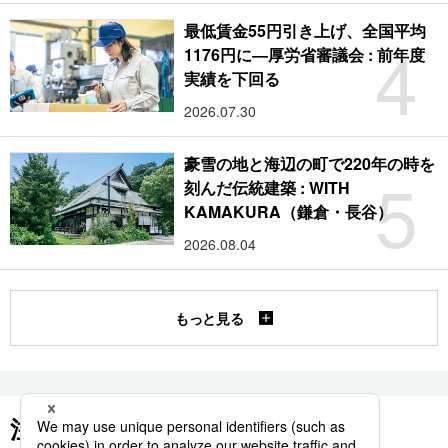
最低賃金55円引き上げ、全国平均
4
1176円に―厚労省審議会 : 前年度
実績を下回る
2026.07.30
豪雪の地と海辺の町で220年の時を
5
刻んだ伝統建築 : WITH
KAMAKURA（鎌倉・長谷）
2026.08.04
もっと見る
注目のキーワード