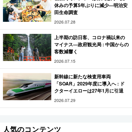
休みの予算5年ぶりに減少―明治安
田生命調査
2026.07.28
上半期の訪日客、コロナ禍以来の
マイナス―政府観光局 : 中国からの
客数減響く
2026.07.15
新幹線に新たな検査用車両
「SOAR」2029年度に導入へ : ド
クターイエローは27年1月に引退
2026.07.29
人気のコンテンツ