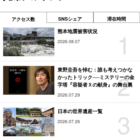
SNSシェア
滞在時間
アクセス数
1
熊本地震被害状況
2026.08.07
東野圭吾を悼む：誰も考えつかな
2
かったトリック──ミステリーの金
字塔『容疑者Ｘの献身』の舞台裏
2026.07.29
3
日本の世界遺産一覧
2026.07.26