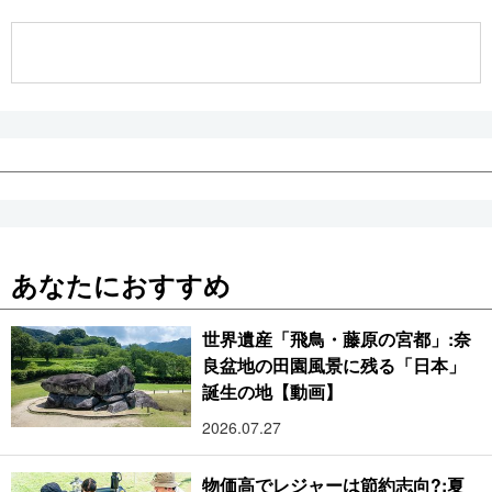
公式SNS
あなたにおすすめ
世界遺産「飛鳥・藤原の宮都」:奈
良盆地の田園風景に残る「日本」
誕生の地【動画】
2026.07.27
物価高でレジャーは節約志向?:夏