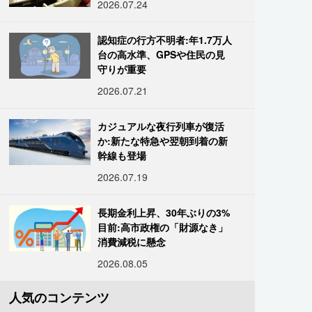
2026.07.24
認知症の行方不明者:年1.7万人
台の高水準、GPSや住民の見
守りが重要
2026.07.21
カジュアルな夜行列車が復活
か:新たな特急や翌朝到着の新
幹線も登場
2026.07.19
長期金利上昇、30年ぶりの3%
目前:高市政権の「財源なき」
消費減税に懸念
2026.08.05
人気のコンテンツ