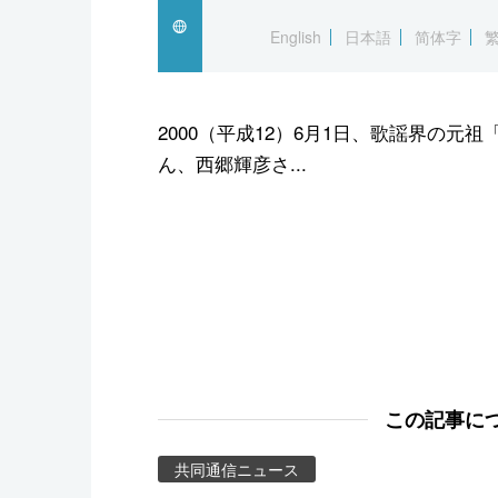
スポーツ・東京2020
English
日本語
简体字
2000（平成12）6月1日、歌謡界の
ん、西郷輝彦さ...
この記事に
共同通信ニュース