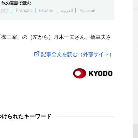
他の言語で読む
繁體字
Français
Español
العربية
Русский
元祖「御三家」の（左から）舟木一夫さん、橋幸夫さ
記事全文を読む（外部サイト）
つけられたキーワード