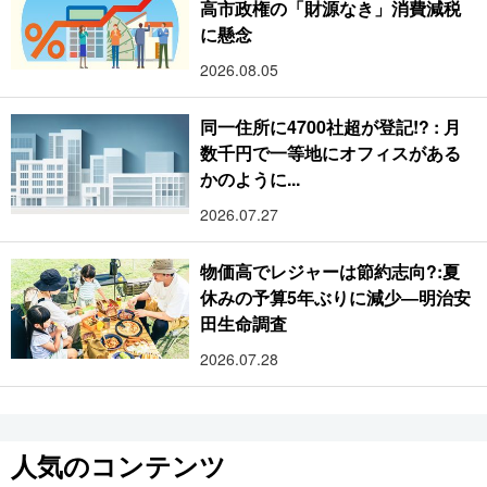
高市政権の「財源なき」消費減税
に懸念
2026.08.05
同一住所に4700社超が登記!? : 月
数千円で一等地にオフィスがある
かのように...
2026.07.27
物価高でレジャーは節約志向?:夏
休みの予算5年ぶりに減少―明治安
田生命調査
2026.07.28
人気のコンテンツ