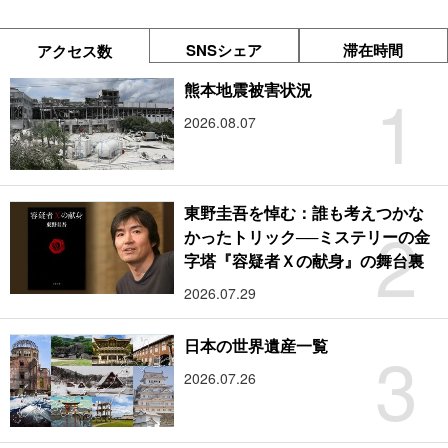
SNSシェア
滞在時間
アクセス数
1
熊本地震被害状況
2026.08.07
東野圭吾を悼む：誰も考えつかな
2
かったトリック──ミステリーの金
字塔『容疑者Ｘの献身』の舞台裏
2026.07.29
3
日本の世界遺産一覧
2026.07.26