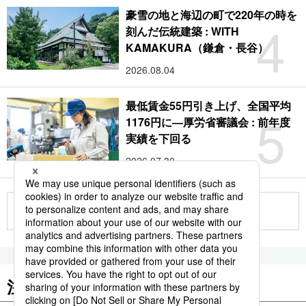
豪雪の地と海辺の町で220年の時を
4
刻んだ伝統建築 : WITH
KAMAKURA（鎌倉・長谷）
2026.08.04
最低賃金55円引き上げ、全国平均
5
1176円に―厚労省審議会 : 前年度
実績を下回る
2026.07.30
もっと見る
注目のキーワード