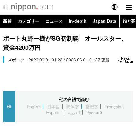
新着
カテゴリー
ニュース
In-depth
Japan Data
旅と暮
English
政治・外交
Topics
ボート丸野一樹がSG初制覇 オールスター、
简体字
賞金4200万円
経済・ビジネス
Images
繁體字
カテゴリー
News
スポーツ
2026.06.01 01:23 / 2026.06.01 01:37
更新
from Japan
国際・海外
People
Français
政治・外交
ニュース
社会
東京
Español
経済・ビジネス
トップ
In-depth
文化
お知らせ
العربية
他の言語で読む
English
日本語
简体字
繁體字
Français
国際
アーカイブ
Japan Data
科学・技術
Español
العربية
Русский
Русский
社会
旅と暮らし
暮らし