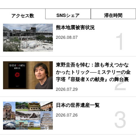
SNSシェア
滞在時間
アクセス数
1
熊本地震被害状況
2026.08.07
東野圭吾を悼む：誰も考えつかな
2
かったトリック──ミステリーの金
字塔『容疑者Ｘの献身』の舞台裏
2026.07.29
3
日本の世界遺産一覧
2026.07.26