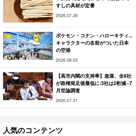
すしの具材が定番
2026.07.26
ポケモン・コナン・ハローキティ...
キャラクターの名前がついた日本
の空港
2026.08.03
【高市内閣の支持率】急落、全8社
が政権発足後最低に:3社は2桁減─7
月世論調査
2026.07.31
人気のコンテンツ