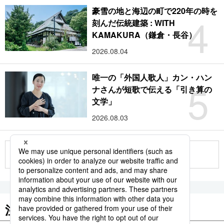
豪雪の地と海辺の町で220年の時を
4
刻んだ伝統建築 : WITH
KAMAKURA（鎌倉・長谷）
2026.08.04
唯一の「外国人歌人」カン・ハン
5
ナさんが短歌で伝える「引き算の
文学」
2026.08.03
もっと見る
注目のキーワード