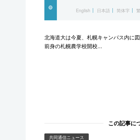
スポーツ・東京2020
English
日本語
简体字
北海道大は今夏、札幌キャンパス内に図
前身の札幌農学校開校...
この記事に
共同通信ニュース