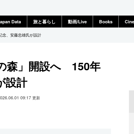
apan Data
旅と暮らし
動画/Live
Books
Cin
年記念、安藤忠雄氏が設計
森」開設へ 150年
が設計
2026.06.01 09:17
更新