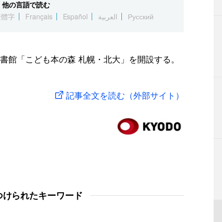
他の言語で読む
繁體字
Français
Español
العربية
Русский
書館「こども本の森 札幌・北大」を開設する。
記事全文を読む（外部サイト）
つけられたキーワード