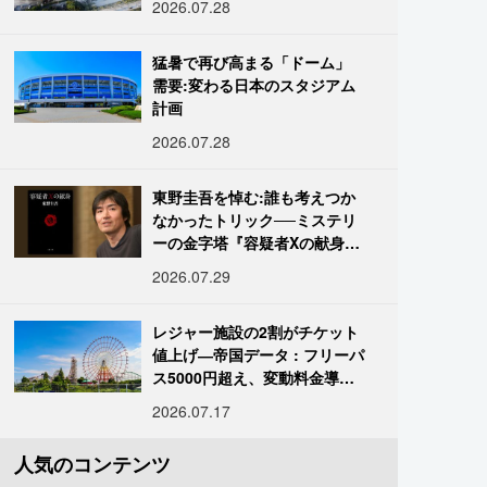
2026.07.28
猛暑で再び高まる「ドーム」
需要:変わる日本のスタジアム
計画
2026.07.28
東野圭吾を悼む:誰も考えつか
なかったトリック──ミステリ
ーの金字塔『容疑者Xの献身』
の舞台裏
2026.07.29
レジャー施設の2割がチケット
値上げ―帝国データ : フリーパ
ス5000円超え、変動料金導入
進む
2026.07.17
人気のコンテンツ