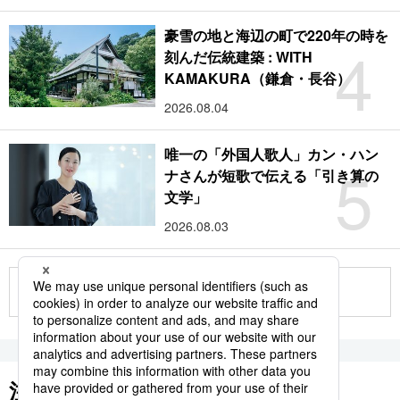
豪雪の地と海辺の町で220年の時を
4
刻んだ伝統建築 : WITH
KAMAKURA（鎌倉・長谷）
2026.08.04
唯一の「外国人歌人」カン・ハン
5
ナさんが短歌で伝える「引き算の
文学」
2026.08.03
もっと見る
注目のキーワード