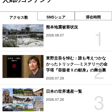
SNSシェア
滞在時間
アクセス数
1
熊本地震被害状況
2026.08.07
東野圭吾を悼む：誰も考えつかな
2
かったトリック──ミステリーの金
字塔『容疑者Ｘの献身』の舞台裏
2026.07.29
3
日本の世界遺産一覧
2026.07.26