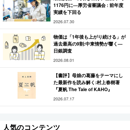
1176円に―厚労省審議会 : 前年度
実績を下回る
2026.07.30
物価は「1年後も上がり続ける」が
過去最高の9割:中東情勢が響く―
日銀調査
2026.08.01
【書評】母娘の葛藤をテーマにし
た最新作を読み解く:村上春樹著
『夏帆 The Tale of KAHO』
2026.07.17
人気のコンテンツ