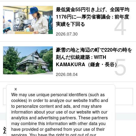
最低賃金55円引き上げ、全国平均
4
1176円に―厚労省審議会 : 前年度
実績を下回る
2026.07.30
豪雪の地と海辺の町で220年の時を
5
刻んだ伝統建築 : WITH
KAMAKURA（鎌倉・長谷）
2026.08.04
もっと見る
注目のキーワード