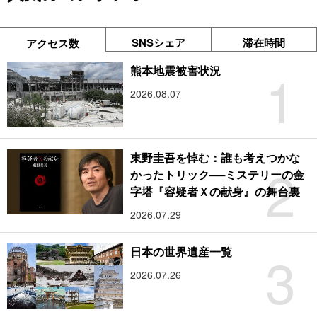
SNSシェア
滞在時間
アクセス数
1
熊本地震被害状況
2026.08.07
東野圭吾を悼む：誰も考えつかな
2
かったトリック──ミステリーの金
字塔『容疑者Ｘの献身』の舞台裏
2026.07.29
3
日本の世界遺産一覧
2026.07.26