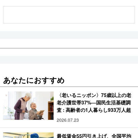
公式SNS
あなたにおすすめ
〈老いるニッポン〉75歳以上の老
老介護世帯37%―国民生活基礎調
査 : 高齢者の1人暮らし933万人超
2026.07.23
最低賃金55円引き上げ、全国平均