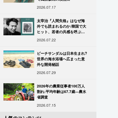
2026.07.17
太宰治『人間失格』はなぜ海
外でも読まれるのか:韓国で大
ヒット、若者の共感を呼ぶ
「道化」の心理
2026.07.22
ビーチサンダルは日本生まれ?
世界の海水浴場へ広まった意
外な開発秘話
2026.07.29
2026年の農業従事者100万人
割れ:平均年齢は67.7歳―農水
省調査
2026.07.15