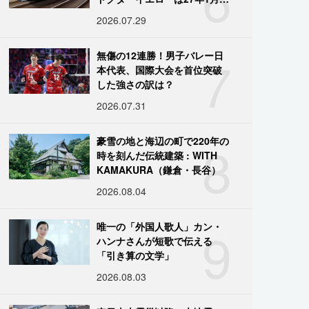
引退
2026.07.29
7
無傷の12連勝！男子バレー日
本代表、国際大会を首位突破
した強さの訳は？
2026.07.31
8
豪雪の地と海辺の町で220年の
時を刻んだ伝統建築 : WITH
KAMAKURA（鎌倉・長谷）
2026.08.04
9
唯一の「外国人歌人」カン・
ハンナさんが短歌で伝える
「引き算の文学」
2026.08.03