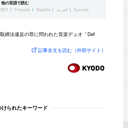
他の言語で読む
繁體字
Français
Español
العربية
Русский
取締法違反の罪に問われた音楽デュオ「Def
記事全文を読む（外部サイト）
つけられたキーワード