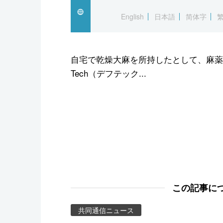
スポーツ・東京2020
English
日本語
简体字
自宅で乾燥大麻を所持したとして、麻薬
Tech（デフテック...
この記事に
共同通信ニュース