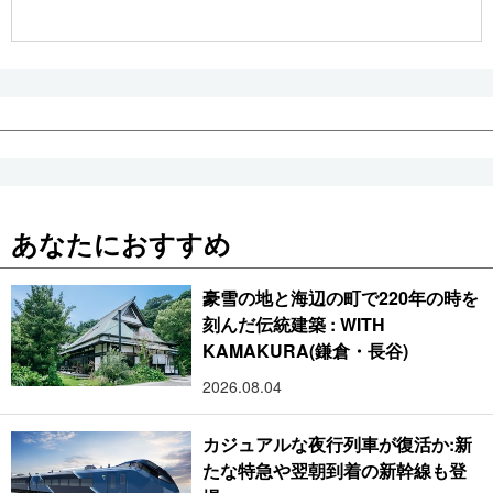
公式SNS
あなたにおすすめ
豪雪の地と海辺の町で220年の時を
刻んだ伝統建築 : WITH
KAMAKURA(鎌倉・長谷)
2026.08.04
カジュアルな夜行列車が復活か:新
たな特急や翌朝到着の新幹線も登