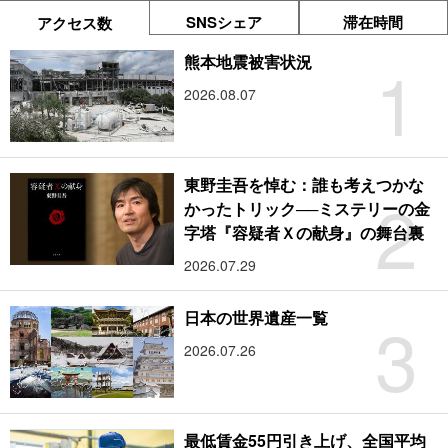
SNSシェア
滞在時間
アクセス数
1
熊本地震被害状況
2026.08.07
東野圭吾を悼む：誰も考えつかな
2
かったトリック──ミステリーの金
字塔『容疑者Ｘの献身』の舞台裏
2026.07.29
3
日本の世界遺産一覧
2026.07.26
最低賃金55円引き上げ、全国平均