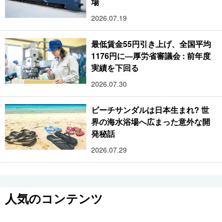
場
2026.07.19
最低賃金55円引き上げ、全国平均
1176円に―厚労省審議会 : 前年度
実績を下回る
2026.07.30
ビーチサンダルは日本生まれ? 世
界の海水浴場へ広まった意外な開
発秘話
2026.07.29
人気のコンテンツ