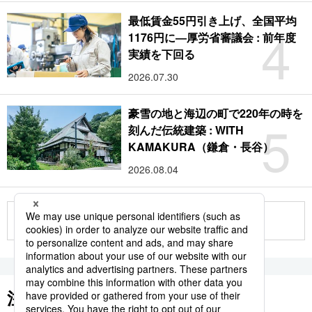
最低賃金55円引き上げ、全国平均
4
1176円に―厚労省審議会 : 前年度
実績を下回る
2026.07.30
豪雪の地と海辺の町で220年の時を
5
刻んだ伝統建築 : WITH
KAMAKURA（鎌倉・長谷）
2026.08.04
もっと見る
注目のキーワード