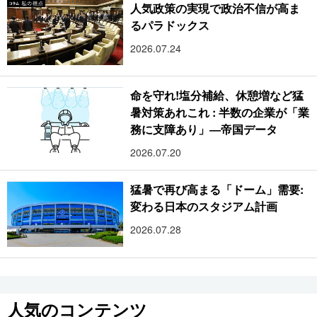
人気政策の実現で政治不信が高ま
るパラドックス
2026.07.24
命を守れ!塩分補給、休憩増など猛
暑対策あれこれ : 半数の企業が「業
務に支障あり」―帝国データ
2026.07.20
猛暑で再び高まる「ドーム」需要:
変わる日本のスタジアム計画
2026.07.28
人気のコンテンツ