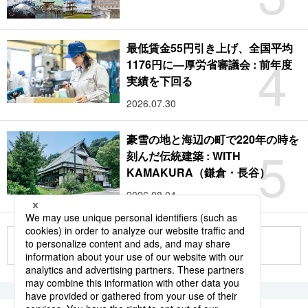
最低賃金55円引き上げ、全国平均
4
1176円に―厚労省審議会 : 前年度
実績を下回る
2026.07.30
豪雪の地と海辺の町で220年の時を
5
刻んだ伝統建築 : WITH
KAMAKURA（鎌倉・長谷）
2026.08.04
もっと見る