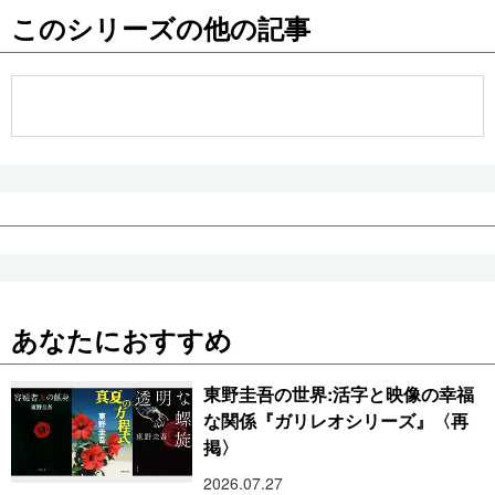
このシリーズの他の記事
公式SNS
あなたにおすすめ
東野圭吾の世界:活字と映像の幸福
な関係『ガリレオシリーズ』〈再
掲〉
2026.07.27