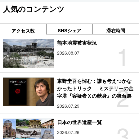
人気のコンテンツ
SNSシェア
滞在時間
アクセス数
1
熊本地震被害状況
2026.08.07
東野圭吾を悼む：誰も考えつかな
2
かったトリック──ミステリーの金
字塔『容疑者Ｘの献身』の舞台裏
2026.07.29
3
日本の世界遺産一覧
2026.07.26