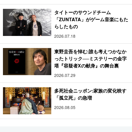
タイトーのサウンドチーム
「ZUNTATA」がゲーム音楽にもた
らしたもの
2026.07.18
東野圭吾を悼む:誰も考えつかなか
ったトリック──ミステリーの金字
塔『容疑者Xの献身』の舞台裏
2026.07.29
多死社会ニッポン:家族の変化映す
「孤立死」の急増
2026.08.05