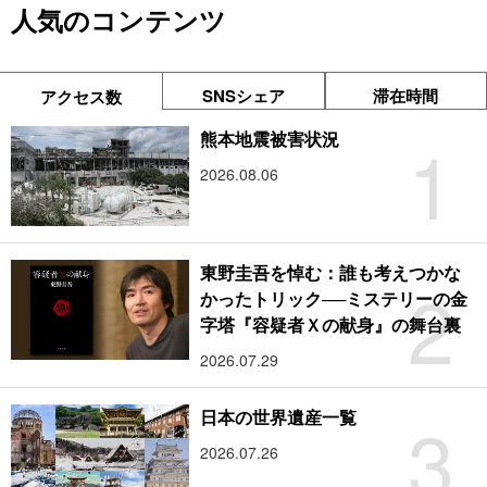
人気のコンテンツ
SNSシェア
滞在時間
アクセス数
1
熊本地震被害状況
2026.08.06
東野圭吾を悼む：誰も考えつかな
2
かったトリック──ミステリーの金
字塔『容疑者Ｘの献身』の舞台裏
2026.07.29
3
日本の世界遺産一覧
2026.07.26