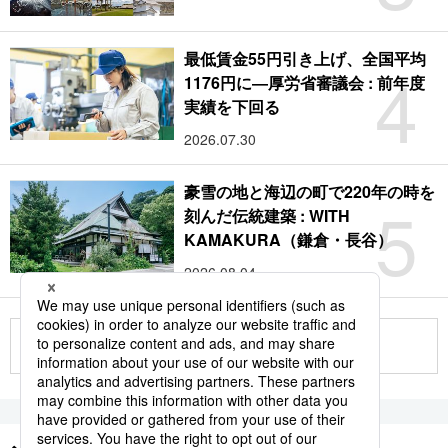
最低賃金55円引き上げ、全国平均
4
1176円に―厚労省審議会 : 前年度
実績を下回る
2026.07.30
豪雪の地と海辺の町で220年の時を
5
刻んだ伝統建築 : WITH
KAMAKURA（鎌倉・長谷）
2026.08.04
もっと見る