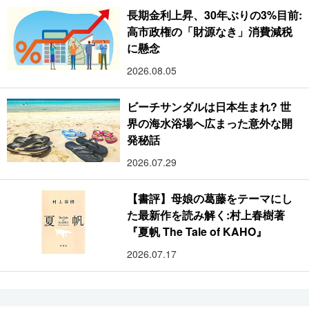
長期金利上昇、30年ぶりの3%目前:
高市政権の「財源なき」消費減税
に懸念
2026.08.05
ビーチサンダルは日本生まれ? 世
界の海水浴場へ広まった意外な開
発秘話
2026.07.29
【書評】母娘の葛藤をテーマにし
た最新作を読み解く:村上春樹著
『夏帆 The Tale of KAHO』
2026.07.17