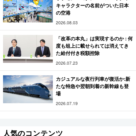
キャラクターの名前がついた日本
の空港
2026.08.03
「改革の本丸」は実現するのか : 何
度も俎上に載せられては消えてき
た給付付き税額控除
2026.07.23
カジュアルな夜行列車が復活か:新
たな特急や翌朝到着の新幹線も登
場
2026.07.19
人気のコンテンツ