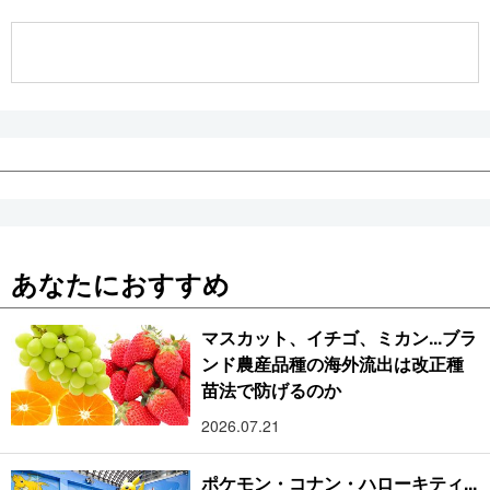
公式SNS
あなたにおすすめ
マスカット、イチゴ、ミカン...ブラ
ンド農産品種の海外流出は改正種
苗法で防げるのか
2026.07.21
ポケモン・コナン・ハローキティ...