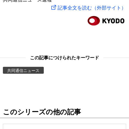
記事全文を読む（外部サイト）
スポーツ・東京2020
文化
動画/Live
科学・技術
Books
暮らし
Cinema
この記事につけられたキーワード
スポーツ・東京2020
Topics
共同通信ニュース
Images
People
東京
このシリーズの他の記事
お知らせ