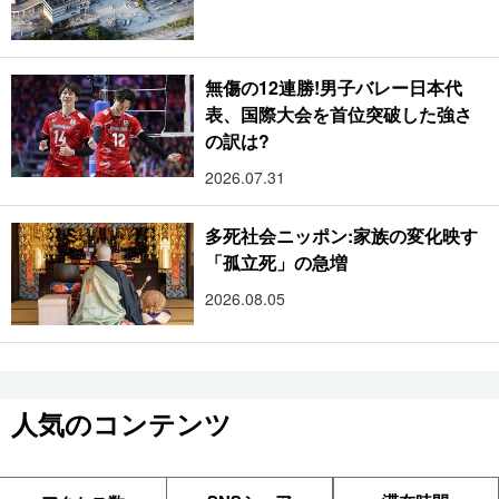
無傷の12連勝!男子バレー日本代
表、国際大会を首位突破した強さ
の訳は?
2026.07.31
多死社会ニッポン:家族の変化映す
「孤立死」の急増
2026.08.05
人気のコンテンツ