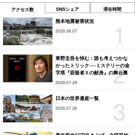
SNSシェア
滞在時間
アクセス数
1
熊本地震被害状況
2026.08.07
東野圭吾を悼む：誰も考えつかな
2
かったトリック──ミステリーの金
字塔『容疑者Ｘの献身』の舞台裏
2026.07.29
3
日本の世界遺産一覧
2026.07.26