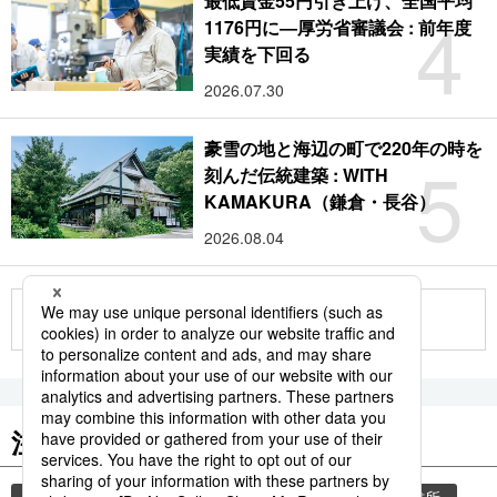
最低賃金55円引き上げ、全国平均
4
1176円に―厚労省審議会 : 前年度
実績を下回る
2026.07.30
豪雪の地と海辺の町で220年の時を
5
刻んだ伝統建築 : WITH
KAMAKURA（鎌倉・長谷）
2026.08.04
もっと見る
注目のキーワード