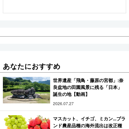
公式SNS
あなたにおすすめ
世界遺産「飛鳥・藤原の宮都」:奈
良盆地の田園風景に残る「日本」
誕生の地【動画】
2026.07.27
マスカット、イチゴ、ミカン...ブラ
ンド農産品種の海外流出は改正種