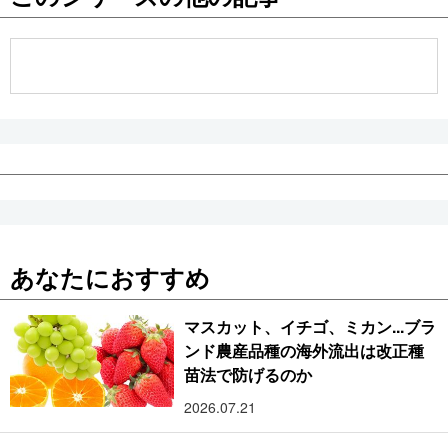
公式SNS
あなたにおすすめ
マスカット、イチゴ、ミカン...ブラ
ンド農産品種の海外流出は改正種
苗法で防げるのか
2026.07.21