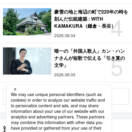
豪雪の地と海辺の町で220年の時を
4
刻んだ伝統建築 : WITH
KAMAKURA（鎌倉・長谷）
2026.08.04
唯一の「外国人歌人」カン・ハン
5
ナさんが短歌で伝える「引き算の
文学」
2026.08.03
もっと見る
注目のキーワード