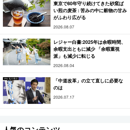
東京で80年守り続けてきた砂窯ば
い煎の麦茶 : 苦みの中に穀物の甘み
がふわり広がる
2026.08.07
レジャー白書:2025年は余暇時間、
余暇支出ともに減少 「余暇重視
派」も減少に転じる
2026.08.04
「中道改革」の立て直しに必要な
のは
2026.07.17
人気のコンテンツ