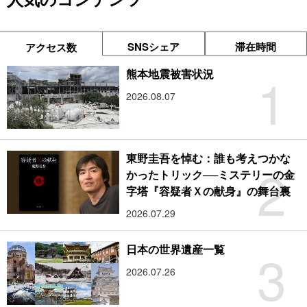
SNSシェア
滞在時間
アクセス数
1
熊本地震被害状況
2026.08.07
東野圭吾を悼む：誰も考えつかな
2
かったトリック──ミステリーの金
字塔『容疑者Ｘの献身』の舞台裏
2026.07.29
3
日本の世界遺産一覧
2026.07.26