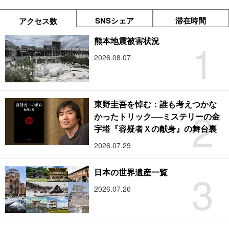
SNSシェア
滞在時間
アクセス数
1
熊本地震被害状況
2026.08.07
東野圭吾を悼む：誰も考えつかな
2
かったトリック──ミステリーの金
字塔『容疑者Ｘの献身』の舞台裏
2026.07.29
3
日本の世界遺産一覧
2026.07.26