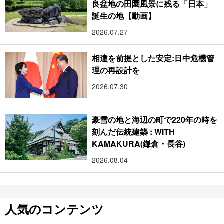
良盆地の田園風景に残る「日本」
誕生の地【動画】
2026.07.27
相違を前提とした安定:日中危機管
理の再設計を
2026.07.30
豪雪の地と海辺の町で220年の時を
刻んだ伝統建築 : WITH
KAMAKURA(鎌倉・長谷)
2026.08.04
人気のコンテンツ