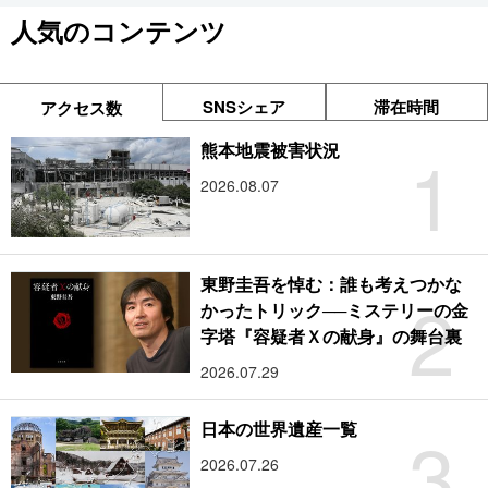
人気のコンテンツ
SNSシェア
滞在時間
アクセス数
1
熊本地震被害状況
2026.08.07
東野圭吾を悼む：誰も考えつかな
2
かったトリック──ミステリーの金
字塔『容疑者Ｘの献身』の舞台裏
2026.07.29
3
日本の世界遺産一覧
2026.07.26