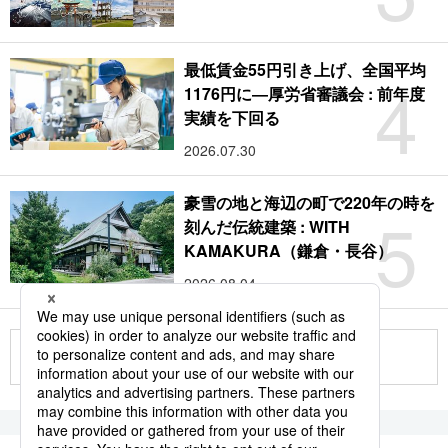
最低賃金55円引き上げ、全国平均
4
1176円に―厚労省審議会 : 前年度
実績を下回る
2026.07.30
豪雪の地と海辺の町で220年の時を
5
刻んだ伝統建築 : WITH
KAMAKURA（鎌倉・長谷）
2026.08.04
もっと見る