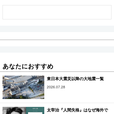
公式SNS
あなたにおすすめ
東日本大震災以降の大地震一覧
2026.07.28
太宰治『人間失格』はなぜ海外で