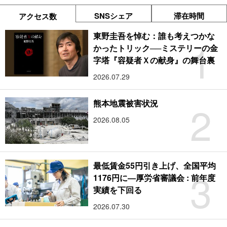
SNSシェア
滞在時間
アクセス数
東野圭吾を悼む：誰も考えつかな
1
かったトリック──ミステリーの金
字塔『容疑者Ｘの献身』の舞台裏
2026.07.29
2
熊本地震被害状況
2026.08.05
最低賃金55円引き上げ、全国平均
3
1176円に―厚労省審議会 : 前年度
実績を下回る
2026.07.30