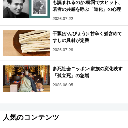
も読まれるのか:韓国で大ヒット、
若者の共感を呼ぶ「道化」の心理
2026.07.22
干瓢(かんぴょう): 甘辛く煮含めて
すしの具材が定番
2026.07.26
多死社会ニッポン:家族の変化映す
「孤立死」の急増
2026.08.05
人気のコンテンツ