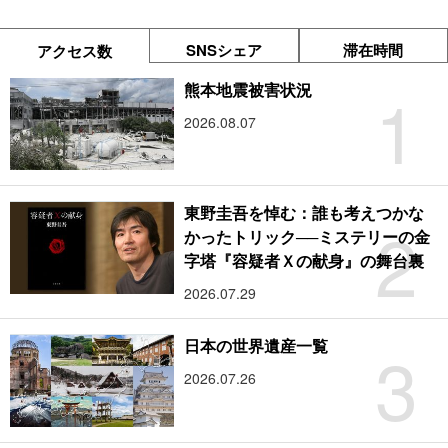
SNSシェア
滞在時間
アクセス数
1
熊本地震被害状況
2026.08.07
東野圭吾を悼む：誰も考えつかな
2
かったトリック──ミステリーの金
字塔『容疑者Ｘの献身』の舞台裏
2026.07.29
3
日本の世界遺産一覧
2026.07.26