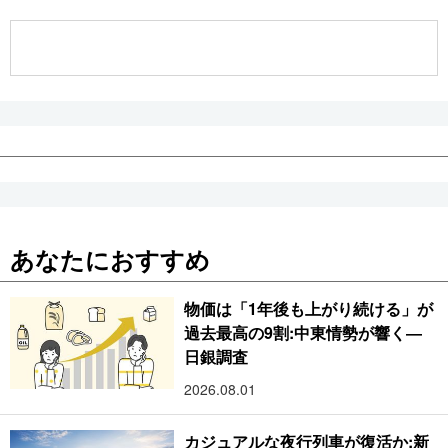
公式SNS
あなたにおすすめ
物価は「1年後も上がり続ける」が
過去最高の9割:中東情勢が響く―
日銀調査
2026.08.01
カジュアルな夜行列車が復活か:新