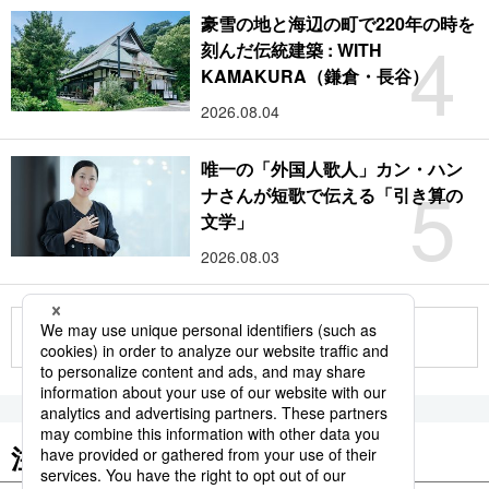
豪雪の地と海辺の町で220年の時を
4
刻んだ伝統建築 : WITH
KAMAKURA（鎌倉・長谷）
2026.08.04
唯一の「外国人歌人」カン・ハン
5
ナさんが短歌で伝える「引き算の
文学」
2026.08.03
もっと見る
注目のキーワード