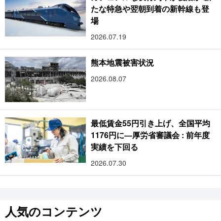
たな特急や翌朝到着の新幹線も登
場
2026.07.19
熊本地震被害状況
2026.08.07
最低賃金55円引き上げ、全国平均
1176円に―厚労省審議会 : 前年度
実績を下回る
2026.07.30
人気のコンテンツ