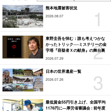
1
熊本地震被害状況
2026.08.07
東野圭吾を悼む：誰も考えつかな
2
かったトリック──ミステリーの金
字塔『容疑者Ｘの献身』の舞台裏
2026.07.29
3
日本の世界遺産一覧
2026.07.26
最低賃金55円引き上げ、全国平均
1176円に―厚労省審議会 : 前年度