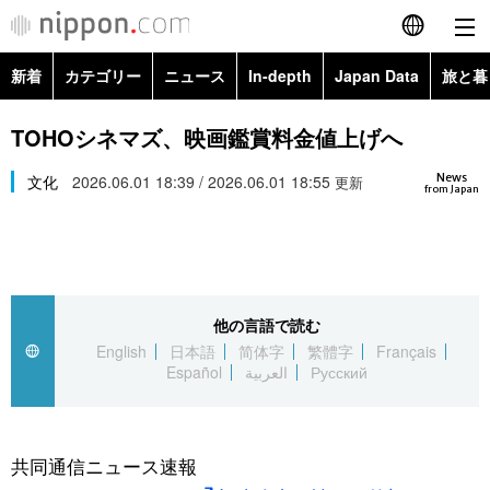
新着
カテゴリー
ニュース
In-depth
Japan Data
旅と暮
English
政治・外交
Topics
TOHOシネマズ、映画鑑賞料金値上げへ
简体字
News
経済・ビジネス
文化
2026.06.01 18:39 / 2026.06.01 18:55
Images
更新
繁體字
from Japan
カテゴリー
国際・海外
People
Français
政治・外交
ニュース
社会
東京
Español
他の言語で読む
経済・ビジネス
トップ
In-depth
文化
お知らせ
English
日本語
简体字
繁體字
Français
العربية
Español
العربية
Русский
国際
アーカイブ
Japan Data
科学・技術
Русский
社会
旅と暮らし
暮らし
共同通信ニュース速報