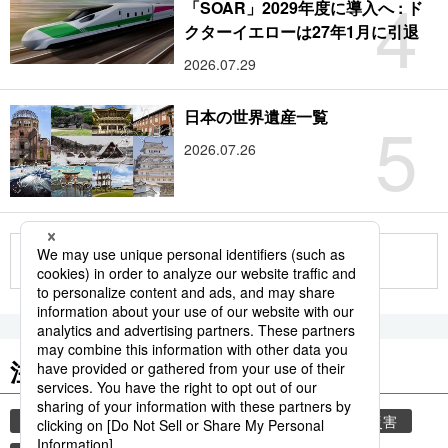
4
「SOAR」2029年度に導入へ : ド
クターイエローは27年1月に引退
2026.07.29
5
日本の世界遺産一覧
2026.07.26
もっと見る
注目のキーワード
共同通信ニュース
気象庁
気象・災害
災害