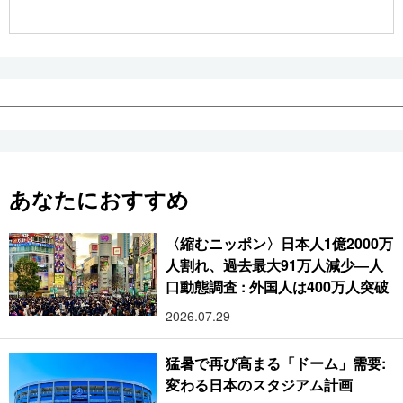
公式SNS
あなたにおすすめ
〈縮むニッポン〉日本人1億2000万
人割れ、過去最大91万人減少―人
口動態調査 : 外国人は400万人突破
2026.07.29
猛暑で再び高まる「ドーム」需要:
変わる日本のスタジアム計画