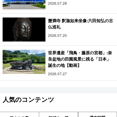
2026.07.28
蟹満寺 釈迦如来坐像:六田知弘の古
仏巡礼
2026.07.20
世界遺産「飛鳥・藤原の宮都」:奈
良盆地の田園風景に残る「日本」
誕生の地【動画】
2026.07.27
人気のコンテンツ