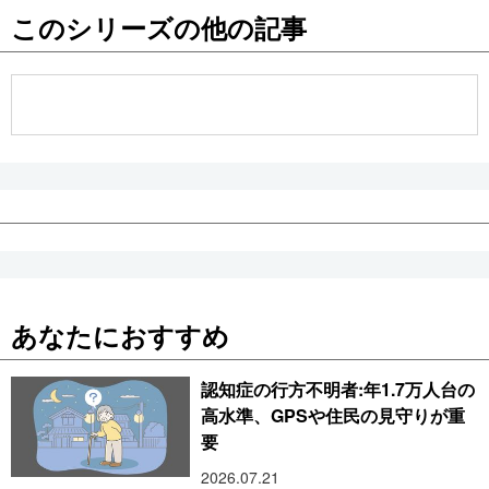
このシリーズの他の記事
公式SNS
あなたにおすすめ
認知症の行方不明者:年1.7万人台の
高水準、GPSや住民の見守りが重
要
2026.07.21