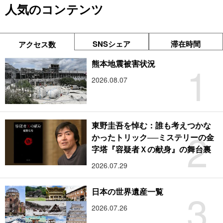
人気のコンテンツ
SNSシェア
滞在時間
アクセス数
1
熊本地震被害状況
2026.08.07
東野圭吾を悼む：誰も考えつかな
2
かったトリック──ミステリーの金
字塔『容疑者Ｘの献身』の舞台裏
2026.07.29
3
日本の世界遺産一覧
2026.07.26