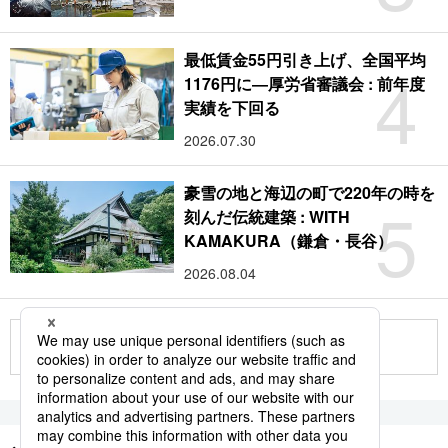
最低賃金55円引き上げ、全国平均
4
1176円に―厚労省審議会 : 前年度
実績を下回る
2026.07.30
豪雪の地と海辺の町で220年の時を
5
刻んだ伝統建築 : WITH
KAMAKURA（鎌倉・長谷）
2026.08.04
もっと見る