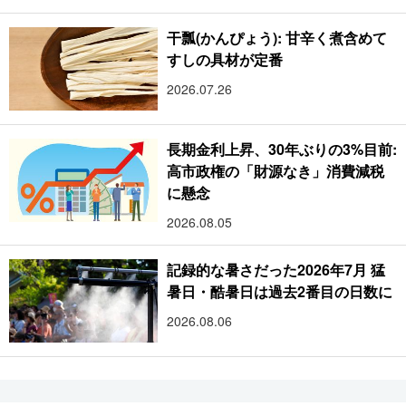
干瓢(かんぴょう): 甘辛く煮含めて
すしの具材が定番
2026.07.26
長期金利上昇、30年ぶりの3%目前:
高市政権の「財源なき」消費減税
に懸念
2026.08.05
記録的な暑さだった2026年7月 猛
暑日・酷暑日は過去2番目の日数に
2026.08.06