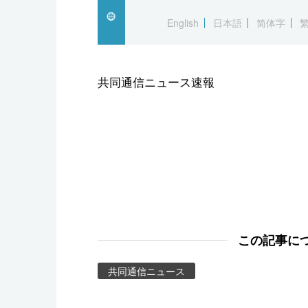
スポーツ・東京2020
English
日本語
简体字
共同通信ニュース速報
この記事に
共同通信ニュース