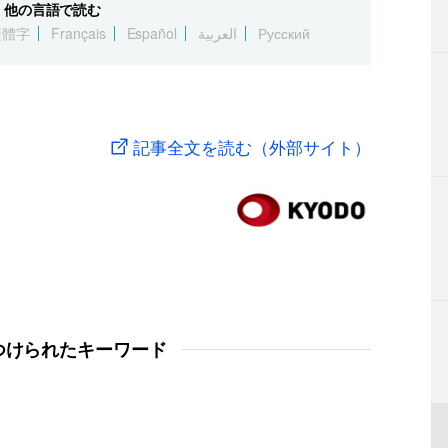
他の言語で読む
繁體字
Français
Español
العربية
Русский
記事全文を読む（外部サイト）
つけられたキーワード