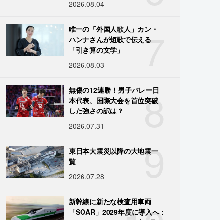
2026.08.04
7
唯一の「外国人歌人」カン・
ハンナさんが短歌で伝える
「引き算の文学」
2026.08.03
8
無傷の12連勝！男子バレー日
本代表、国際大会を首位突破
した強さの訳は？
2026.07.31
9
東日本大震災以降の大地震一
覧
2026.07.28
新幹線に新たな検査用車両
「SOAR」2029年度に導入へ :