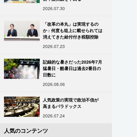
2026.07.30
「改革の本丸」は実現するの
か : 何度も俎上に載せられては
消えてきた給付付き税額控除
2026.07.23
記録的な暑さだった2026年7月
猛暑日・酷暑日は過去2番目の
日数に
2026.08.06
人気政策の実現で政治不信が
高まるパラドックス
2026.07.24
人気のコンテンツ