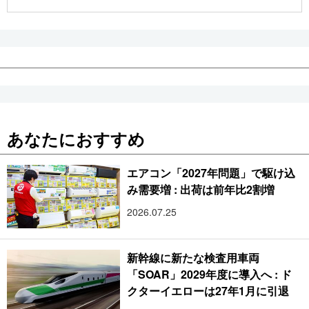
公式SNS
あなたにおすすめ
エアコン「2027年問題」で駆け込
み需要増 : 出荷は前年比2割増
2026.07.25
新幹線に新たな検査用車両
「SOAR」2029年度に導入へ : ド
クターイエローは27年1月に引退