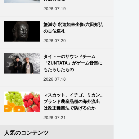
2026.07.19
蟹満寺 釈迦如来坐像:六田知弘
の古仏巡礼
2026.07.20
タイトーのサウンドチーム
「ZUNTATA」がゲーム音楽に
もたらしたもの
2026.07.18
マスカット、イチゴ、ミカン...
ブランド農産品種の海外流出
は改正種苗法で防げるのか
2026.07.21
人気のコンテンツ