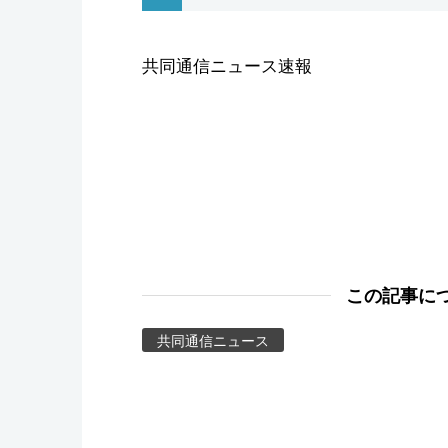
スポーツ・東京2020
共同通信ニュース速報
この記事に
共同通信ニュース