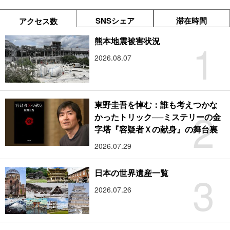
SNSシェア
滞在時間
アクセス数
1
熊本地震被害状況
2026.08.07
東野圭吾を悼む：誰も考えつかな
2
かったトリック──ミステリーの金
字塔『容疑者Ｘの献身』の舞台裏
2026.07.29
3
日本の世界遺産一覧
2026.07.26