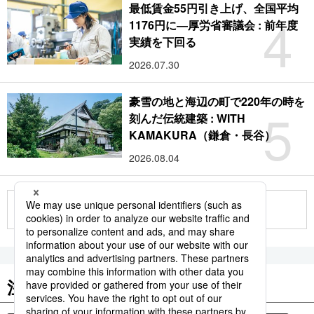
最低賃金55円引き上げ、全国平均
4
1176円に―厚労省審議会 : 前年度
実績を下回る
2026.07.30
豪雪の地と海辺の町で220年の時を
5
刻んだ伝統建築 : WITH
KAMAKURA（鎌倉・長谷）
2026.08.04
もっと見る
注目のキーワード