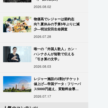
2026.08.02
物価高でレジャーは節約志
向?:夏休みの予算5年ぶりに減
少―明治安田生命調査
2026.07.28
唯一の「外国人歌人」カン・
ハンナさんが短歌で伝える
「引き算の文学」
2026.08.03
レジャー施設の2割がチケット
値上げ―帝国データ : フリーパ
ス5000円超え、変動料金導入
進む
2026.07.17