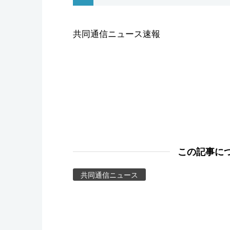
スポーツ・東京2020
共同通信ニュース速報
この記事に
共同通信ニュース