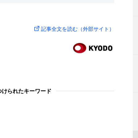
記事全文を読む（外部サイト）
つけられたキーワード