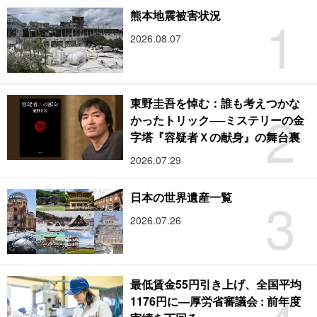
1
熊本地震被害状況
2026.08.07
東野圭吾を悼む：誰も考えつかな
2
かったトリック──ミステリーの金
字塔『容疑者Ｘの献身』の舞台裏
2026.07.29
3
日本の世界遺産一覧
2026.07.26
最低賃金55円引き上げ、全国平均
1176円に―厚労省審議会 : 前年度