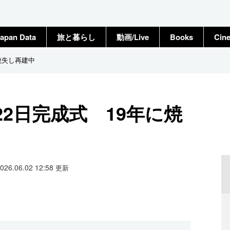
apan Data
旅と暮らし
動画/Live
Books
Cin
焼失し再建中
22日完成式 19年に焼
2026.06.02 12:58
更新