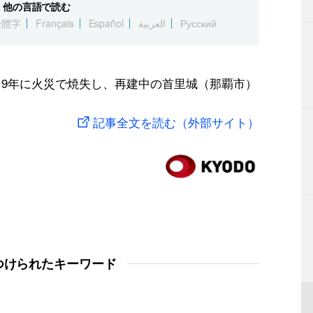
他の言語で読む
繁體字
Français
Español
العربية
Русский
19年に火災で焼失し、再建中の首里城（那覇市）
記事全文を読む（外部サイト）
つけられたキーワード