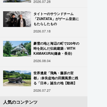
2026.07.28
タイトーのサウンドチーム
「ZUNTATA」がゲーム音楽に
もたらしたもの
2026.07.18
豪雪の地と海辺の町で220年の
時を刻んだ伝統建築 : WITH
KAMAKURA(鎌倉・長谷)
2026.08.04
世界遺産「飛鳥・藤原の宮
都」:奈良盆地の田園風景に残
る「日本」誕生の地【動画】
2026.07.27
人気のコンテンツ