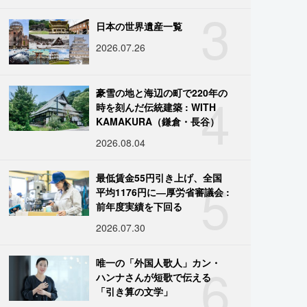
3
日本の世界遺産一覧
2026.07.26
4
豪雪の地と海辺の町で220年の
時を刻んだ伝統建築 : WITH
KAMAKURA（鎌倉・長谷）
2026.08.04
5
最低賃金55円引き上げ、全国
平均1176円に―厚労省審議会 :
前年度実績を下回る
2026.07.30
6
唯一の「外国人歌人」カン・
ハンナさんが短歌で伝える
「引き算の文学」