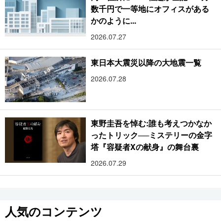
数千円で一等地にオフィスがある
かのように...
2026.07.27
東日本大震災以降の大地震一覧
2026.07.28
東野圭吾を悼む:誰も考えつかなか
ったトリック──ミステリーの金字
塔『容疑者Xの献身』の舞台裏
2026.07.29
人気のコンテンツ