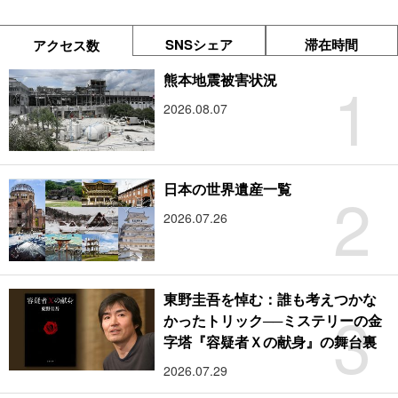
SNSシェア
滞在時間
アクセス数
1
熊本地震被害状況
2026.08.07
2
日本の世界遺産一覧
2026.07.26
東野圭吾を悼む：誰も考えつかな
3
かったトリック──ミステリーの金
字塔『容疑者Ｘの献身』の舞台裏
2026.07.29