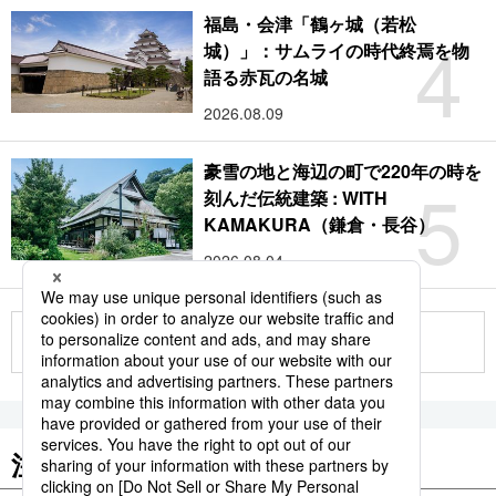
福島・会津「鶴ヶ城（若松
4
城）」：サムライの時代終焉を物
語る赤瓦の名城
2026.08.09
豪雪の地と海辺の町で220年の時を
5
刻んだ伝統建築 : WITH
KAMAKURA（鎌倉・長谷）
2026.08.04
もっと見る
注目のキーワード