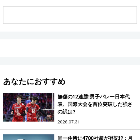
公式SNS
あなたにおすすめ
無傷の12連勝!男子バレー日本代
表、国際大会を首位突破した強さ
の訳は?
2026.07.31
同一住所に4700社超が登記!? : 月