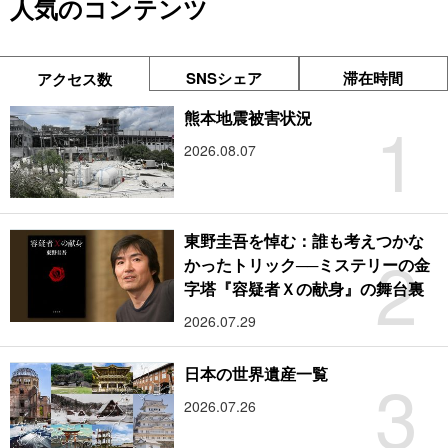
人気のコンテンツ
SNSシェア
滞在時間
アクセス数
1
熊本地震被害状況
2026.08.07
東野圭吾を悼む：誰も考えつかな
2
かったトリック──ミステリーの金
字塔『容疑者Ｘの献身』の舞台裏
2026.07.29
3
日本の世界遺産一覧
2026.07.26