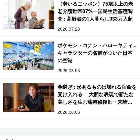
〈老いるニッポン〉75歳以上の老
老介護世帯37%―国民生活基礎調
査 : 高齢者の1人暮らし933万人超
2026.07.23
ポケモン・コナン・ハローキティ...
キャラクターの名前がついた日本
の空港
2026.08.03
金継ぎ : 形あるものは壊れる宿命を
受け入れる ―大胆な表現で新たな
美しさを生む漆芸修復師・末崎広
樹
2026.08.06