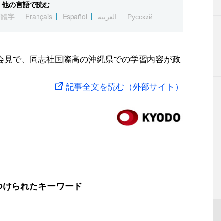
他の言語で読む
繁體字
Français
Español
العربية
Русский
会見で、同志社国際高の沖縄県での学習内容が政
記事全文を読む（外部サイト）
つけられたキーワード