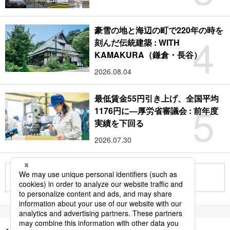
豪雪の地と海辺の町で220年の時を
4
刻んだ伝統建築 : WITH
KAMAKURA（鎌倉・長谷）
2026.08.04
最低賃金55円引き上げ、全国平均
5
1176円に―厚労省審議会 : 前年度
実績を下回る
2026.07.30
もっと見る