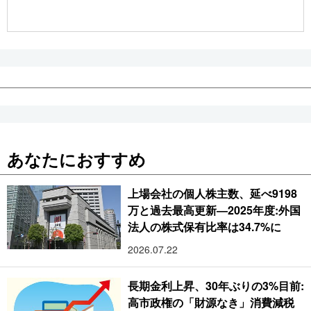
公式SNS
あなたにおすすめ
上場会社の個人株主数、延べ9198
万と過去最高更新―2025年度:外国
法人の株式保有比率は34.7%に
2026.07.22
長期金利上昇、30年ぶりの3%目前:
高市政権の「財源なき」消費減税