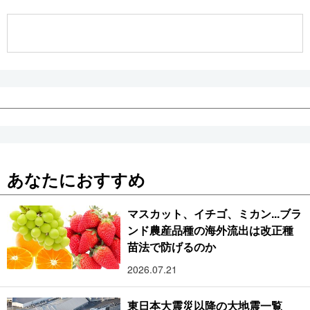
公式SNS
あなたにおすすめ
マスカット、イチゴ、ミカン...ブラ
ンド農産品種の海外流出は改正種
苗法で防げるのか
2026.07.21
東日本大震災以降の大地震一覧