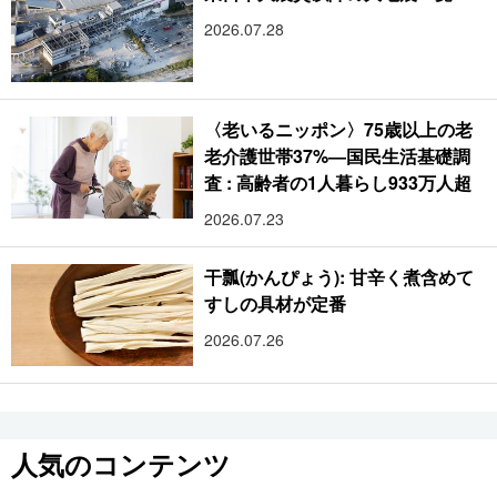
2026.07.28
〈老いるニッポン〉75歳以上の老
老介護世帯37%―国民生活基礎調
査 : 高齢者の1人暮らし933万人超
2026.07.23
干瓢(かんぴょう): 甘辛く煮含めて
すしの具材が定番
2026.07.26
人気のコンテンツ