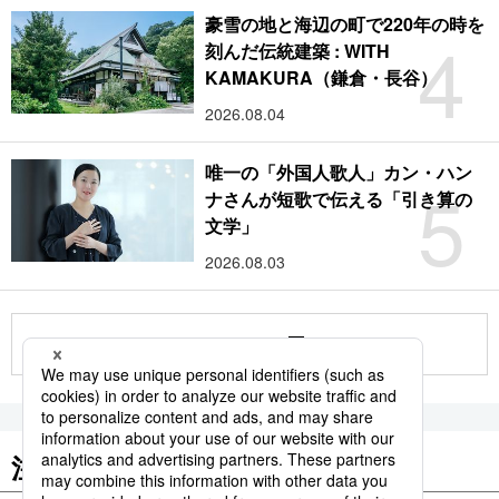
豪雪の地と海辺の町で220年の時を
4
刻んだ伝統建築 : WITH
KAMAKURA（鎌倉・長谷）
2026.08.04
唯一の「外国人歌人」カン・ハン
5
ナさんが短歌で伝える「引き算の
文学」
2026.08.03
もっと見る
注目のキーワード