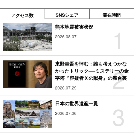
SNSシェア
滞在時間
アクセス数
1
熊本地震被害状況
2026.08.07
東野圭吾を悼む：誰も考えつかな
2
かったトリック──ミステリーの金
字塔『容疑者Ｘの献身』の舞台裏
2026.07.29
3
日本の世界遺産一覧
2026.07.26