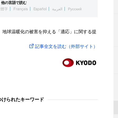
他の言語で読む
繁體字
Français
Español
العربية
Русский
、地球温暖化の被害を抑える「適応」に関する提
記事全文を読む（外部サイト）
つけられたキーワード