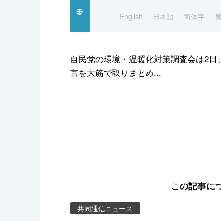
スポーツ・東京2020
English
日本語
简体字
自民党の環境・温暖化対策調査会は2日
言を大筋で取りまとめ...
この記事に
共同通信ニュース