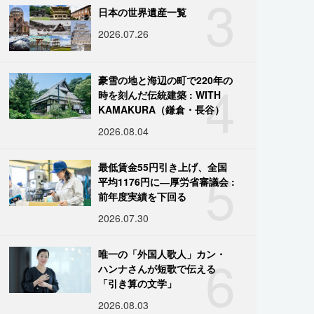
3
日本の世界遺産一覧
2026.07.26
4
豪雪の地と海辺の町で220年の
時を刻んだ伝統建築 : WITH
KAMAKURA（鎌倉・長谷）
2026.08.04
5
最低賃金55円引き上げ、全国
平均1176円に―厚労省審議会 :
前年度実績を下回る
2026.07.30
6
唯一の「外国人歌人」カン・
ハンナさんが短歌で伝える
「引き算の文学」
2026.08.03