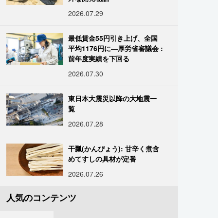
2026.07.29
最低賃金55円引き上げ、全国
平均1176円に―厚労省審議会 :
前年度実績を下回る
2026.07.30
東日本大震災以降の大地震一
覧
2026.07.28
干瓢(かんぴょう): 甘辛く煮含
めてすしの具材が定番
2026.07.26
人気のコンテンツ