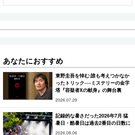
公式SNS
あなたにおすすめ
東野圭吾を悼む:誰も考えつかなか
ったトリック──ミステリーの金字
塔『容疑者Xの献身』の舞台裏
2026.07.29
記録的な暑さだった2026年7月 猛
暑日・酷暑日は過去2番目の日数に
2026.08.06