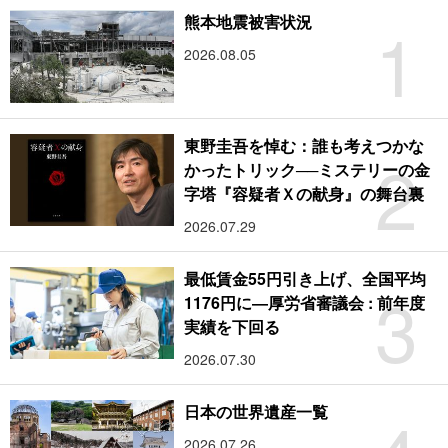
1
熊本地震被害状況
2026.08.05
東野圭吾を悼む：誰も考えつかな
2
かったトリック──ミステリーの金
字塔『容疑者Ｘの献身』の舞台裏
2026.07.29
最低賃金55円引き上げ、全国平均
3
1176円に―厚労省審議会 : 前年度
実績を下回る
2026.07.30
日本の世界遺産一覧
2026.07.26