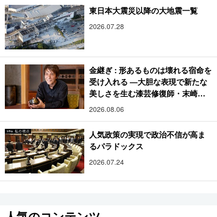
東日本大震災以降の大地震一覧
2026.07.28
金継ぎ : 形あるものは壊れる宿命を
受け入れる ―大胆な表現で新たな
美しさを生む漆芸修復師・末崎広
樹
2026.08.06
人気政策の実現で政治不信が高ま
るパラドックス
2026.07.24
人気のコンテンツ