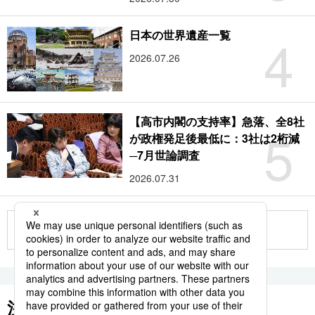
4
日本の世界遺産一覧
2026.07.26
【高市内閣の支持率】急落、全8社
5
が政権発足後最低に：3社は2桁減
─7月世論調査
2026.07.31
もっと見る
注目のキーワード