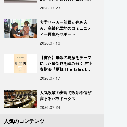
2026.07.23
大学サッカー部員が住み込
み、高齢化団地のコミュニテ
ィー再生をサポート
2026.07.16
【書評】母娘の葛藤をテーマ
にした最新作を読み解く:村上
春樹著『夏帆 The Tale of
KAHO』
2026.07.17
人気政策の実現で政治不信が
高まるパラドックス
2026.07.24
人気のコンテンツ