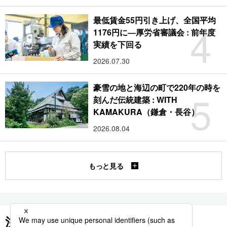
最低賃金55円引き上げ、全国平均
4
1176円に―厚労省審議会 : 前年度
実績を下回る
2026.07.30
豪雪の地と海辺の町で220年の時を
5
刻んだ伝統建築 : WITH
KAMAKURA（鎌倉・長谷）
2026.08.04
もっと見る
注目のキーワード