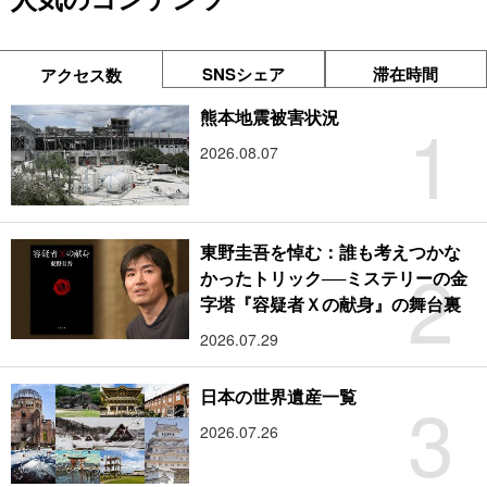
SNSシェア
滞在時間
アクセス数
1
熊本地震被害状況
2026.08.07
東野圭吾を悼む：誰も考えつかな
2
かったトリック──ミステリーの金
字塔『容疑者Ｘの献身』の舞台裏
2026.07.29
3
日本の世界遺産一覧
2026.07.26