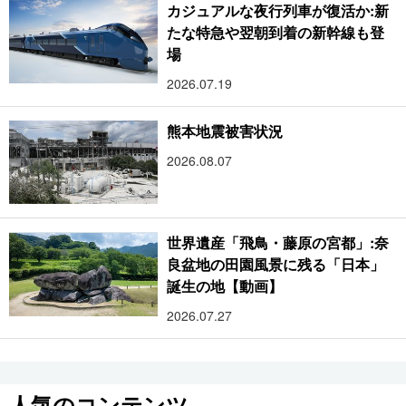
カジュアルな夜行列車が復活か:新
たな特急や翌朝到着の新幹線も登
場
2026.07.19
熊本地震被害状況
2026.08.07
世界遺産「飛鳥・藤原の宮都」:奈
良盆地の田園風景に残る「日本」
誕生の地【動画】
2026.07.27
人気のコンテンツ