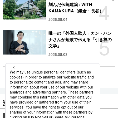
4
刻んだ伝統建築 : WITH
KAMAKURA（鎌倉・長谷）
2026.08.04
唯一の「外国人歌人」カン・ハン
5
ナさんが短歌で伝える「引き算の
文学」
2026.08.03
もっと見る
注目のキーワード
共同通信ニュース
時事通信ニュース
和食