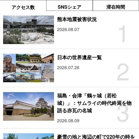
SNSシェア
滞在時間
アクセス数
1
熊本地震被害状況
2026.08.07
2
日本の世界遺産一覧
2026.07.26
福島・会津「鶴ヶ城（若松
3
城）」：サムライの時代終焉を物
語る赤瓦の名城
2026.08.09
豪雪の地と海辺の町で220年の時を