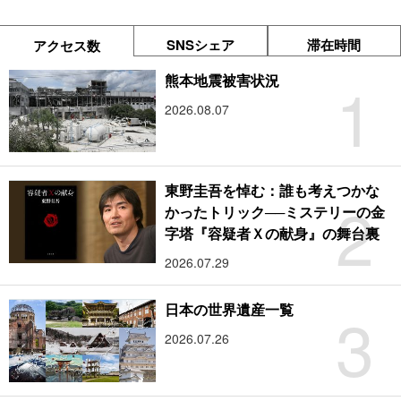
SNSシェア
滞在時間
アクセス数
1
熊本地震被害状況
2026.08.07
東野圭吾を悼む：誰も考えつかな
2
かったトリック──ミステリーの金
字塔『容疑者Ｘの献身』の舞台裏
2026.07.29
3
日本の世界遺産一覧
2026.07.26