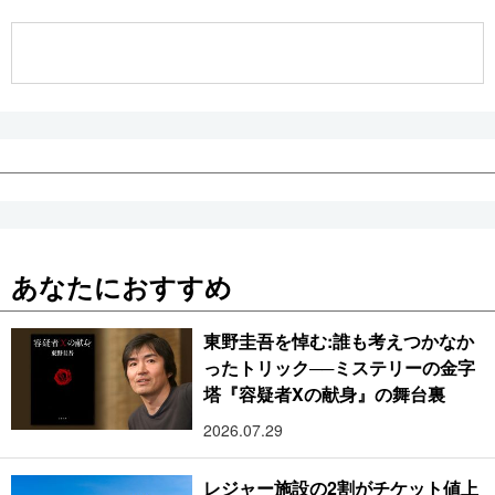
公式SNS
あなたにおすすめ
東野圭吾を悼む:誰も考えつかなか
ったトリック──ミステリーの金字
塔『容疑者Xの献身』の舞台裏
2026.07.29
レジャー施設の2割がチケット値上