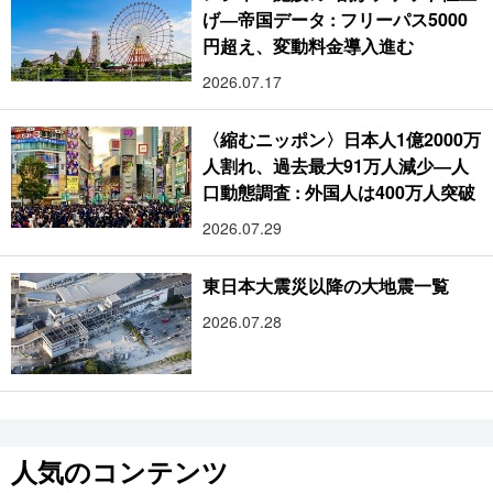
げ―帝国データ : フリーパス5000
円超え、変動料金導入進む
2026.07.17
〈縮むニッポン〉日本人1億2000万
人割れ、過去最大91万人減少―人
口動態調査 : 外国人は400万人突破
2026.07.29
東日本大震災以降の大地震一覧
2026.07.28
人気のコンテンツ